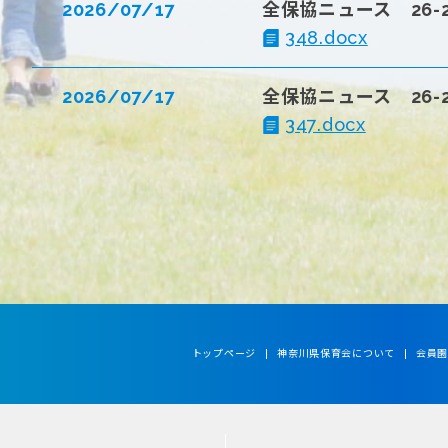
トップページ
神奈川県保育会について
会員