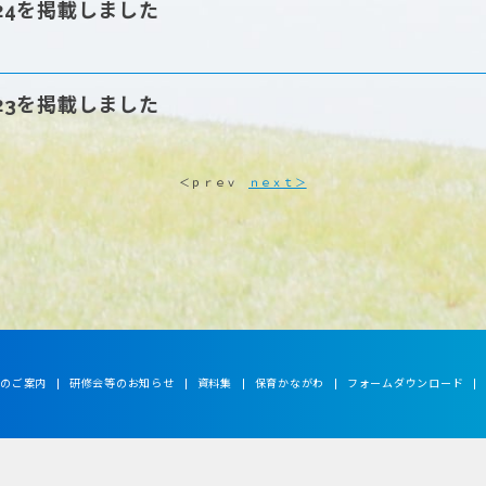
園のご案内
研修会等のお知らせ
資料集
保育かながわ
フォームダウンロード