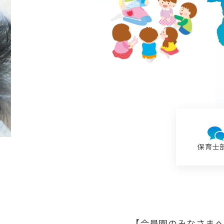
保育士
【会員園のみなさまへ