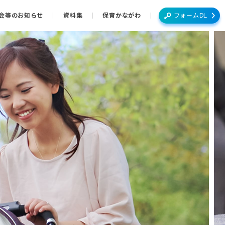
会等のお知らせ
資料集
保育かながわ
フォームDL